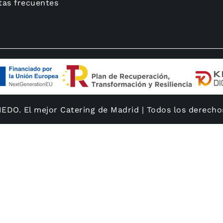
tas frecuentes
DO. El mejor Catering de Madrid | Todos los derecho