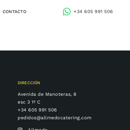
+34 605 991 506
CONTACTO
DIRECCIÓN
Avenida de Manoteras, 8
esc 3 1º C
+34 605 991 506
pedidos@allmedocatering.com
Allmedo