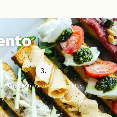
ento
3.
Concretamos detalles finales