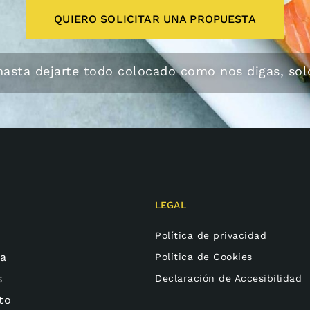
QUIERO SOLICITAR UNA PROPUESTA
hasta dejarte todo colocado como nos digas, solo
LEGAL
Política de privacidad
ía
Política de Cookies
s
Declaración de Accesibilidad
to