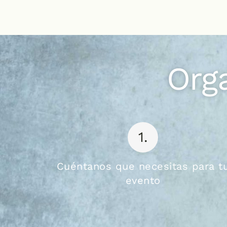
Org
1.
Cuéntanos que necesitas para t
evento