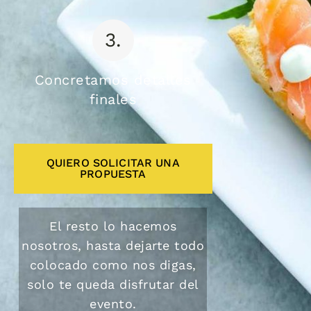
3.
Concretamos detalles
finales
QUIERO SOLICITAR UNA
PROPUESTA
El resto lo hacemos
nosotros, hasta dejarte todo
colocado como nos digas,
solo te queda disfrutar del
evento.