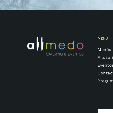
MENU
Menús
Filosof
Evento
Contac
Pregun