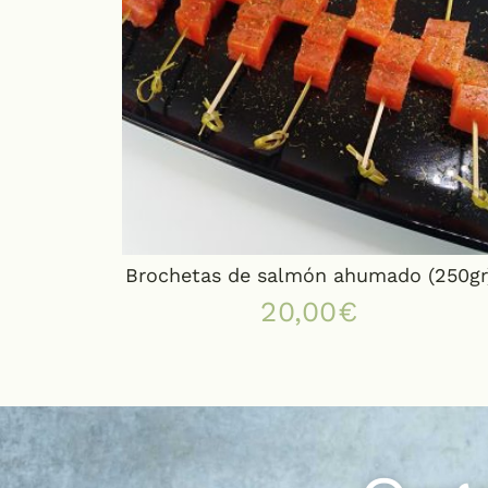
Brochetas de salmón ahumado (250gr
20,00
€