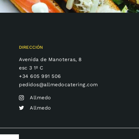
DIRECCIÓN
Avenida de Manoteras, 8
esc 3 1º C
+34 605 991 506
pedidos@allmedocatering.com
Allmedo
Allmedo