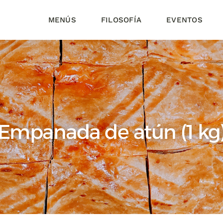
MENÚS
FILOSOFÍA
EVENTOS
Empanada de atún (1 kg