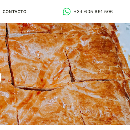
+34 605 991 506
CONTACTO
)