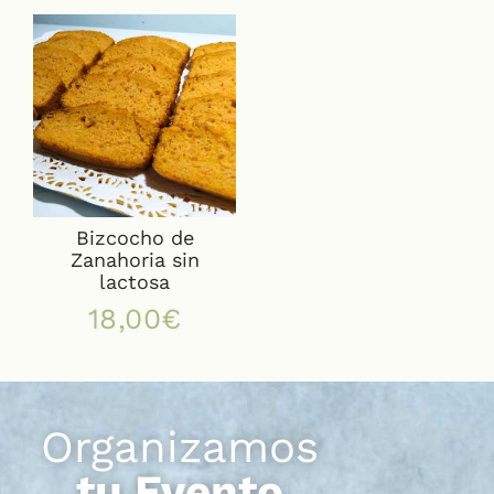
Bizcocho de
Zanahoria sin
lactosa
18,00
€
Organizamos
tu Evento