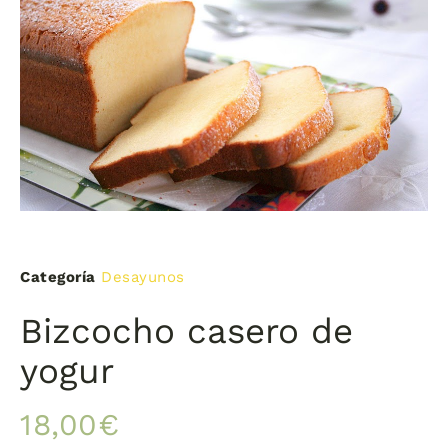
Categoría
Desayunos
Bizcocho casero de
yogur
18,00
€