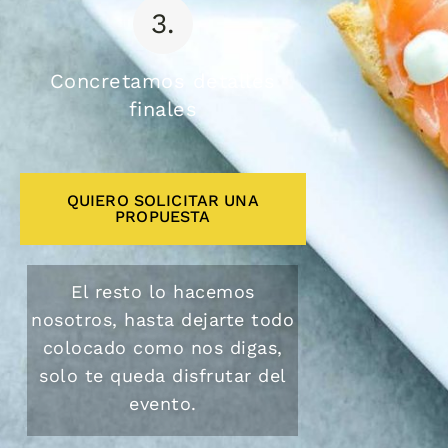
3.
Concretamos detalles
finales
QUIERO SOLICITAR UNA
PROPUESTA
El resto lo hacemos
nosotros, hasta dejarte todo
colocado como nos digas,
solo te queda disfrutar del
evento.